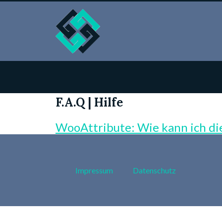
F.A.Q | Hilfe
WooAttribute: Wie kann ich die
Impressum
Datenschutz