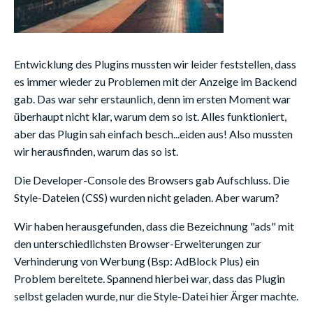
Entwicklung des Plugins mussten wir leider feststellen, dass
es immer wieder zu Problemen mit der Anzeige im Backend
gab. Das war sehr erstaunlich, denn im ersten Moment war
überhaupt nicht klar, warum dem so ist. Alles funktioniert,
aber das Plugin sah einfach besch...eiden aus! Also mussten
wir herausfinden, warum das so ist.
Die Developer-Console des Browsers gab Aufschluss. Die
Style-Dateien (CSS) wurden nicht geladen. Aber warum?
Wir haben herausgefunden, dass die Bezeichnung "ads" mit
den unterschiedlichsten Browser-Erweiterungen zur
Verhinderung von Werbung (Bsp: AdBlock Plus) ein
Problem bereitete. Spannend hierbei war, dass das Plugin
selbst geladen wurde, nur die Style-Datei hier Ärger machte.